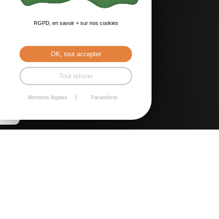
RGPD, en savoir + sur nos cookies
OK, tout accepter
Tout refuser
Mentions légales
Paramétrer