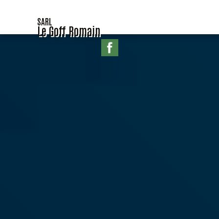
SARL
Le Goff Romain