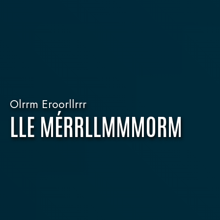
Olrrm Eroorllrrr
LLE MÉRRLLMMMORM