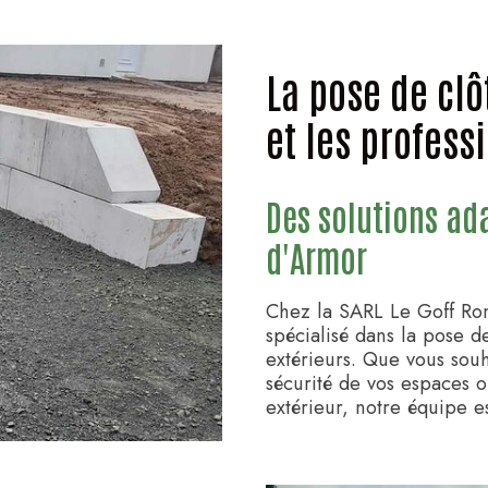
La pose de clô
et les profess
Des solutions ad
d'Armor
Chez la SARL Le Goff Ro
spécialisé dans la pose d
extérieurs. Que vous souh
sécurité de vos espaces o
extérieur, notre équipe e