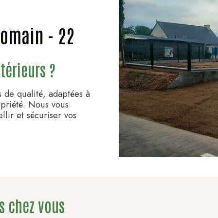
Romain - 22
térieurs ?
 de qualité, adaptées à
opriété. Nous vous
lir et sécuriser vos
es chez vous