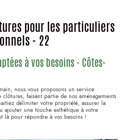
tures pour les particuliers
ionnels - 22
aptées à vos besoins - Côtes-
main, nous vous proposons un service
e clôtures, faisant partie de nos aménagements
aitiez délimiter votre propriété, assurer la
u ajouter une touche esthétique à votre
st là pour répondre à vos besoins !