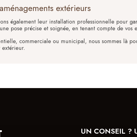
- aménagements extérieurs
rons également leur installation professionnelle pour gar
ne pose précise et soignée, en tenant compte de vos env
entielle, commerciale ou municipal, nous sommes là po
extérieur.
T
UN CONSEIL ? 