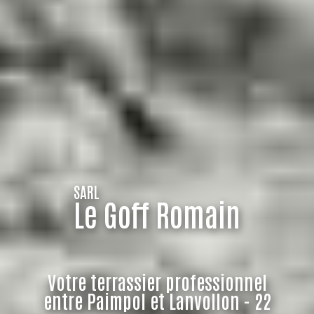
SARL
Le Goff Romain
Votre terrassier professionnel
entre Paimpol et Lanvollon - 22