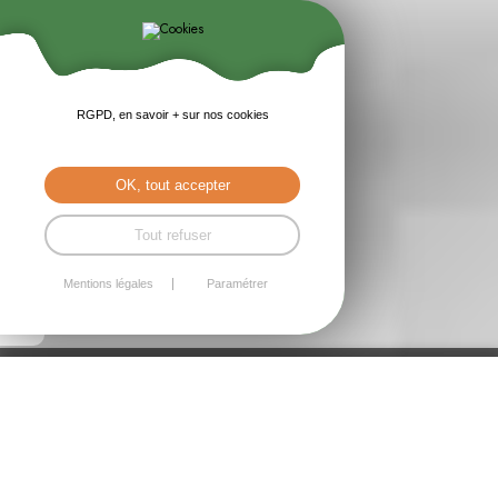
RGPD, en savoir + sur nos cookies
OK, tout accepter
Tout refuser
Mentions légales
Paramétrer
SARL LE GOFF ROMAIN