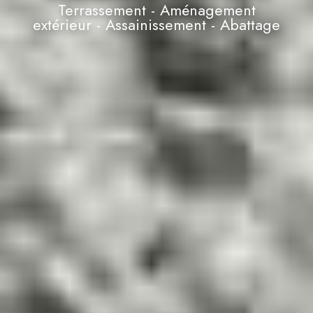
Terrassement - Aménagement
extérieur - Assainissement - Abattage