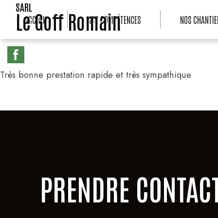
SARL
Le Goff Romain
ACCUEIL
NOS COMPÉTENCES
NOS CHANTIE
Très bonne prestation rapide et très sympathique
PRENDRE CONTAC