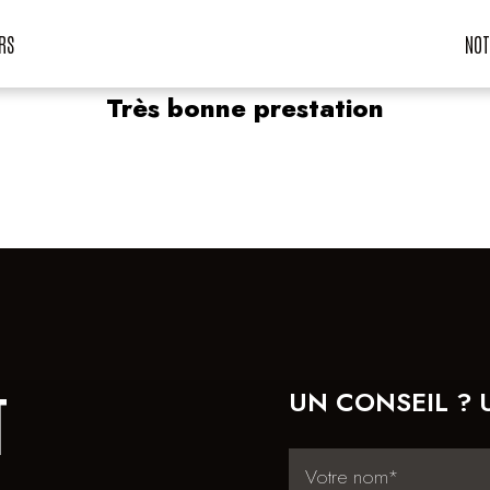
RS
NOT
Très bonne prestation
T
UN CONSEIL ? 