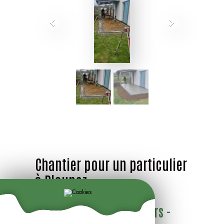
Chantier pour un particulier
à Plounez
Aménagements extérieurs -